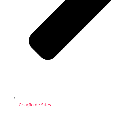
Criação de Sites