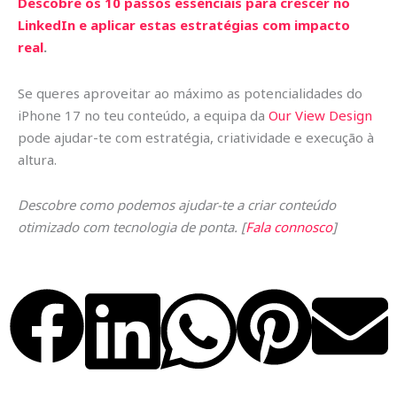
Descobre os 10 passos essenciais para crescer no
LinkedIn e aplicar estas estratégias com impacto
real
.
Se queres aproveitar ao máximo as potencialidades do
iPhone 17 no teu conteúdo, a equipa da
Our View Design
pode ajudar-te com estratégia, criatividade e execução à
altura.
Descobre como podemos ajudar-te a criar conteúdo
otimizado com tecnologia de ponta. [
Fala connosco
]