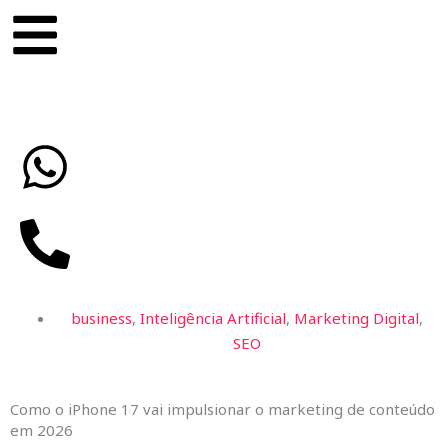
Skip
content
to
content
business
,
Inteligência Artificial
,
Marketing Digital
,
SEO
Como o iPhone 17 vai impulsionar o marketing de conteúdo
em 2026