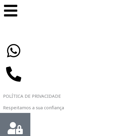
Skip
content
to
content
POLÍTICA DE PRIVACIDADE
Respeitamos a sua confiança