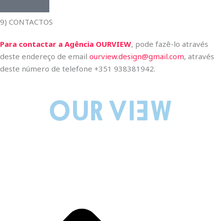
9) CONTACTOS
Para contactar a Agência OURVIEW
, pode fazê-lo através
deste endereço de email
ourview.design@gmail.com
, através
deste número de telefone +351 938381942.