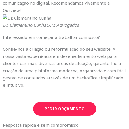
comunicação no digital. Recomendamos vivamente a
A
Ourview!
Dr. Clementino Cunha
CCM Advogados
Interessado em começar a trabalhar connosco?
Confie-nos a criação ou reformulação do seu website! A
nossa vasta experiência em desenvolvimento web para
clientes das mais diversas áreas de atuação, garante-lhe a
criação de uma plataforma moderna, organizada e com fácil
gestão de conteúdos através de um backoffice simplificado
e intuitivo.
PEDIR ORÇAMENTO
Resposta rápida e sem compromisso