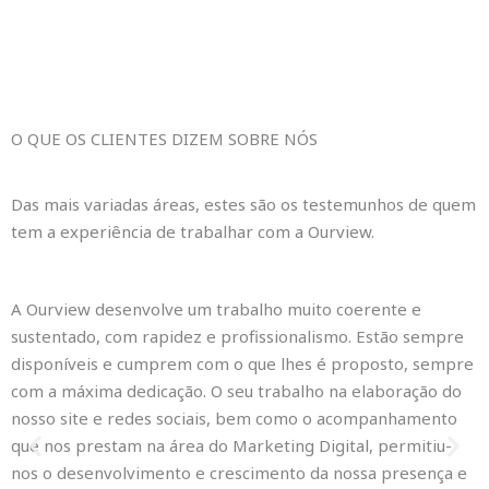
O QUE OS CLIENTES DIZEM SOBRE NÓS
Das mais variadas áreas, estes são os testemunhos de quem
tem a experiência de trabalhar com a Ourview.
A Ourview desenvolve um trabalho muito coerente e
E
sustentado, com rapidez e profissionalismo. Estão sempre
n
disponíveis e cumprem com o que lhes é proposto, sempre
s
com a máxima dedicação. O seu trabalho na elaboração do
c
nosso site e redes sociais, bem como o acompanhamento
d
que nos prestam na área do Marketing Digital, permitiu-
h
nos o desenvolvimento e crescimento da nossa presença e